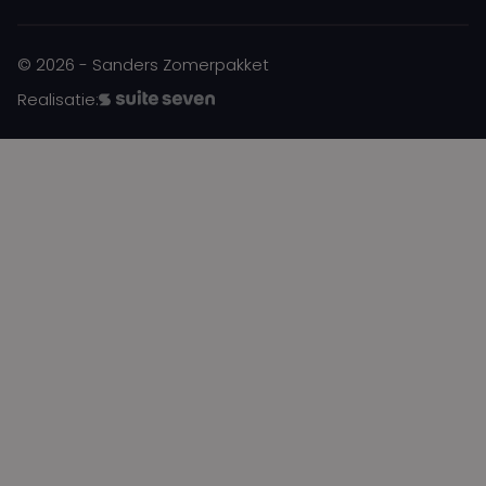
© 2026 - Sanders Zomerpakket
Realisatie: