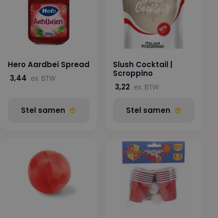
Hero Aardbei Spread
Slush Cocktail |
Scroppino
3,44
ex. BTW
3,22
ex. BTW
Stel samen
Stel samen