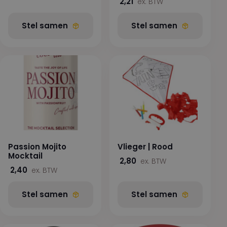
2,21
ex. BTW
Stel samen
Stel samen
Passion Mojito
Vlieger | Rood
Mocktail
2,80
ex. BTW
2,40
ex. BTW
Stel samen
Stel samen