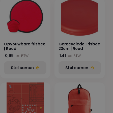
Opvouwbare frisbee
Gerecyclede Frisbee
| Rood
23cm | Rood
0,99
1,41
ex. BTW
ex. BTW
Stel samen
Stel samen