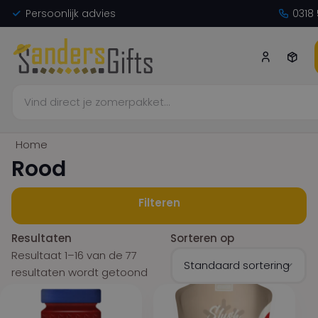
Persoonlijk advies
Volle
0318 
Home
Rood
Filteren
Resultaten
Sorteren op
Resultaat 1–16 van de 77
resultaten wordt getoond